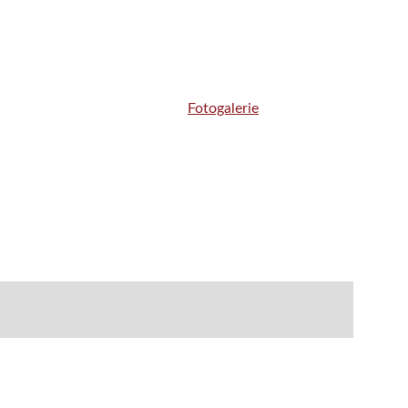
Home
Kontakty
Fotogalerie